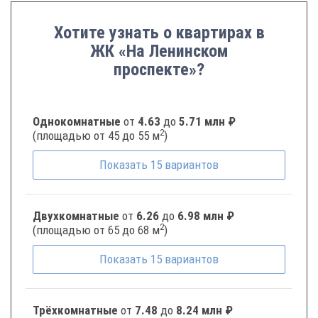
Хотите узнать о квартирах в
ЖК «На Ленинском
проспекте»?
Однокомнатные
от
4.63
до
5.71 млн ₽
2
(площадью от 45 до 55 м
)
Показать
15
вариантов
Двухкомнатные
от
6.26
до
6.98 млн ₽
2
(площадью от 65 до 68 м
)
Показать
15
вариантов
Трёхкомнатные
от
7.48
до
8.24 млн ₽