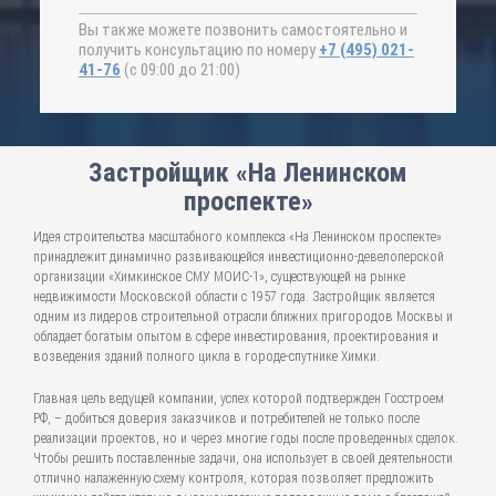
Вы также можете позвонить самостоятельно и
получить консультацию по номеру
+7 (495) 021-
41-76
(с 09:00 до 21:00)
Застройщик «На Ленинском
проспекте»
Идея строительства масштабного комплекса «На Ленинском проспекте»
принадлежит динамично развивающейся инвестиционно-девелоперской
организации «Химкинское СМУ МОИС-1», существующей на рынке
недвижимости Московской области с 1957 года. Застройщик является
одним из лидеров строительной отрасли ближних пригородов Москвы и
обладает богатым опытом в сфере инвестирования, проектирования и
возведения зданий полного цикла в городе-спутнике Химки.
Главная цель ведущей компании, успех которой подтвержден Госстроем
РФ, – добиться доверия заказчиков и потребителей не только после
реализации проектов, но и через многие годы после проведенных сделок.
Чтобы решить поставленные задачи, она использует в своей деятельности
отлично налаженную схему контроля, которая позволяет предложить