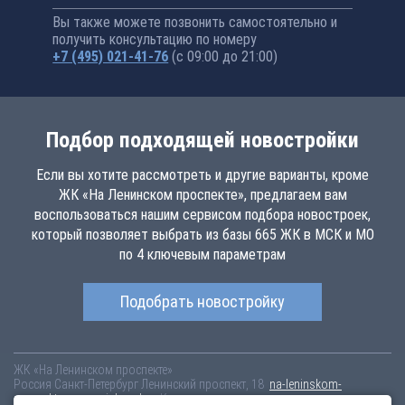
Вы также можете позвонить самостоятельно и
получить консультацию по номеру
+7 (495) 021-41-76
(с 09:00 до 21:00)
Подбор подходящей новостройки
Если вы хотите рассмотреть и другие варианты, кроме
ЖК «На Ленинском проспекте», предлагаем вам
воспользоваться нашим сервисом подбора новостроек,
который позволяет выбрать из базы 665 ЖК в МСК и МО
по 4 ключевым параметрам
Подобрать новостройку
ЖК «На Ленинском проспекте»
Россия
Санкт-Петербург
Ленинский проспект, 18
na-leninskom-
prospekte.novopoisk.msk.ru
Купить квартиру в новом жилом комплексе