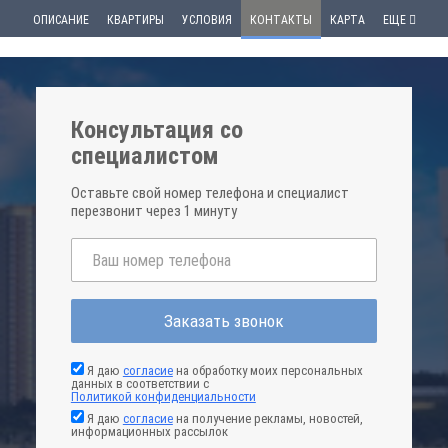
ОПИСАНИЕ
КВАРТИРЫ
УСЛОВИЯ
КОНТАКТЫ
КАРТА
ЕЩЕ
Консультация со
специалистом
Оставьте свой номер телефона и специалист
перезвонит через 1 минуту
Заказать звонок
Я даю
согласие
на обработку моих персональных
данных в соответствии с
Политикой конфиденциальности
Я даю
согласие
на получение рекламы, новостей,
информационных рассылок