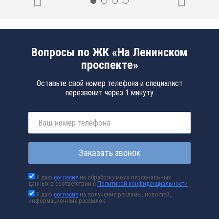
Вопросы по ЖК «На Ленинском
проспекте»
Оставьте свой номер телефона и специалист
перезвонит через 1 минуту
Заказать звонок
Я даю
согласие
на обработку моих персональных
данных в соответствии с
Политикой конфиденциальности
Я даю
согласие
на получение рекламы, новостей,
информационных рассылок